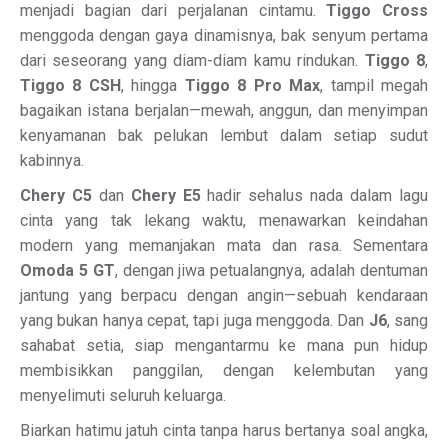
menjadi bagian dari perjalanan cintamu.
Tiggo Cross
menggoda dengan gaya dinamisnya, bak senyum pertama
dari seseorang yang diam-diam kamu rindukan.
Tiggo 8
,
Tiggo 8 CSH
, hingga
Tiggo 8 Pro Max
, tampil megah
bagaikan istana berjalan—mewah, anggun, dan menyimpan
kenyamanan bak pelukan lembut dalam setiap sudut
kabinnya.
Chery C5
dan
Chery E5
hadir sehalus nada dalam lagu
cinta yang tak lekang waktu, menawarkan keindahan
modern yang memanjakan mata dan rasa. Sementara
Omoda 5 GT
, dengan jiwa petualangnya, adalah dentuman
jantung yang berpacu dengan angin—sebuah kendaraan
yang bukan hanya cepat, tapi juga menggoda. Dan
J6
, sang
sahabat setia, siap mengantarmu ke mana pun hidup
membisikkan panggilan, dengan kelembutan yang
menyelimuti seluruh keluarga.
Biarkan hatimu jatuh cinta tanpa harus bertanya soal angka,