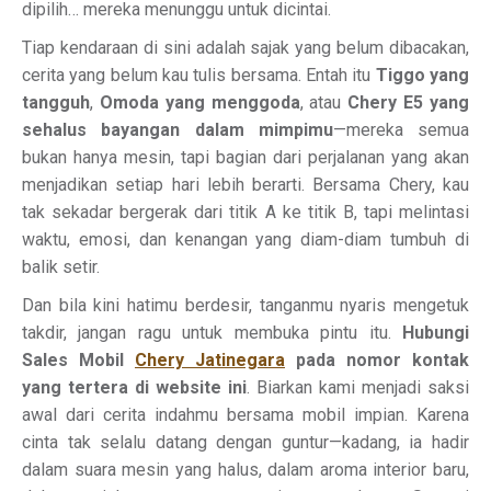
dipilih… mereka menunggu untuk dicintai.
Tiap kendaraan di sini adalah sajak yang belum dibacakan,
cerita yang belum kau tulis bersama. Entah itu
Tiggo yang
tangguh
,
Omoda yang menggoda
, atau
Chery E5 yang
sehalus bayangan dalam mimpimu
—mereka semua
bukan hanya mesin, tapi bagian dari perjalanan yang akan
menjadikan setiap hari lebih berarti. Bersama Chery, kau
tak sekadar bergerak dari titik A ke titik B, tapi melintasi
waktu, emosi, dan kenangan yang diam-diam tumbuh di
balik setir.
Dan bila kini hatimu berdesir, tanganmu nyaris mengetuk
takdir, jangan ragu untuk membuka pintu itu.
Hubungi
Sales Mobil
Chery Jatinegara
pada nomor kontak
yang tertera di website ini
. Biarkan kami menjadi saksi
awal dari cerita indahmu bersama mobil impian. Karena
cinta tak selalu datang dengan guntur—kadang, ia hadir
dalam suara mesin yang halus, dalam aroma interior baru,