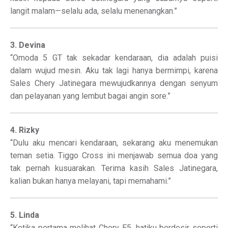
langit malam—selalu ada, selalu menenangkan.”
3. Devina
“Omoda 5 GT tak sekadar kendaraan, dia adalah puisi
dalam wujud mesin. Aku tak lagi hanya bermimpi, karena
Sales Chery Jatinegara mewujudkannya dengan senyum
dan pelayanan yang lembut bagai angin sore.”
4. Rizky
“Dulu aku mencari kendaraan, sekarang aku menemukan
teman setia. Tiggo Cross ini menjawab semua doa yang
tak pernah kusuarakan. Terima kasih Sales Jatinegara,
kalian bukan hanya melayani, tapi memahami.”
5. Linda
“Ketika pertama melihat Chery E5, hatiku berdesir seperti