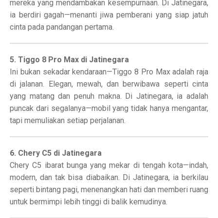
mereka yang mendambakan kesempurnaan. Di Jatinegara,
ia berdiri gagah—menanti jiwa pemberani yang siap jatuh
cinta pada pandangan pertama.
5. Tiggo 8 Pro Max di Jatinegara
Ini bukan sekadar kendaraan—Tiggo 8 Pro Max adalah raja
di jalanan. Elegan, mewah, dan berwibawa seperti cinta
yang matang dan penuh makna. Di Jatinegara, ia adalah
puncak dari segalanya—mobil yang tidak hanya mengantar,
tapi memuliakan setiap perjalanan.
6. Chery C5 di Jatinegara
Chery C5 ibarat bunga yang mekar di tengah kota—indah,
modern, dan tak bisa diabaikan. Di Jatinegara, ia berkilau
seperti bintang pagi, menenangkan hati dan memberi ruang
untuk bermimpi lebih tinggi di balik kemudinya.