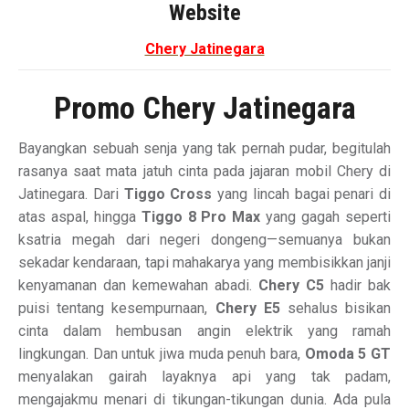
Website
Chery Jatinegara
Promo Chery Jatinegara
Bayangkan sebuah senja yang tak pernah pudar, begitulah
rasanya saat mata jatuh cinta pada jajaran mobil Chery di
Jatinegara. Dari
Tiggo Cross
yang lincah bagai penari di
atas aspal, hingga
Tiggo 8 Pro Max
yang gagah seperti
ksatria megah dari negeri dongeng—semuanya bukan
sekadar kendaraan, tapi mahakarya yang membisikkan janji
kenyamanan dan kemewahan abadi.
Chery C5
hadir bak
puisi tentang kesempurnaan,
Chery E5
sehalus bisikan
cinta dalam hembusan angin elektrik yang ramah
lingkungan. Dan untuk jiwa muda penuh bara,
Omoda 5 GT
menyalakan gairah layaknya api yang tak padam,
mengajakmu menari di tikungan-tikungan dunia. Ada pula