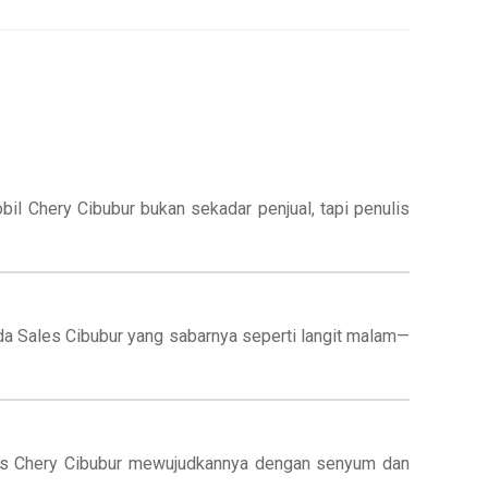
il Chery Cibubur bukan sekadar penjual, tapi penulis
ada Sales Cibubur yang sabarnya seperti langit malam—
ales Chery Cibubur mewujudkannya dengan senyum dan