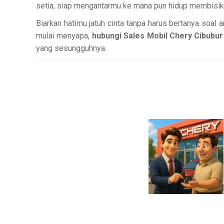
setia, siap mengantarmu ke mana pun hidup membisikk
Biarkan hatimu jatuh cinta tanpa harus bertanya soal a
mulai menyapa,
hubungi Sales Mobil Chery Cibubur
yang sesungguhnya.