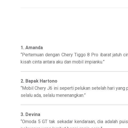
1. Amanda
“Pertemuan dengan Chery Tiggo 8 Pro ibarat jatuh ci
kisah cinta antara aku dan mobil impianku.”
2. Bapak Hartono
“Mobil Chery J6 ini seperti pelukan setelah hari yan
selalu ada, selalu menenangkan.”
3. Devina
“Omoda 5 GT tak sekadar kendaraan, dia adalah pui