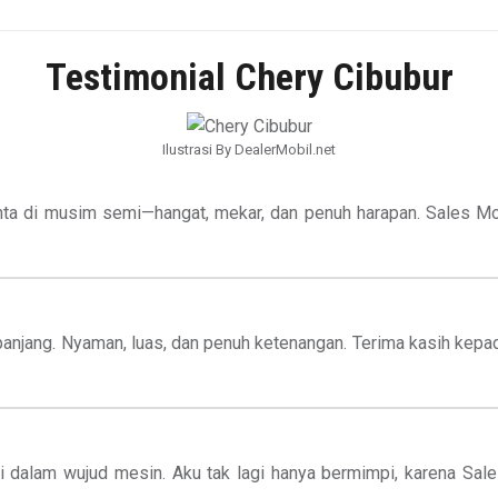
Testimonial Chery Cibubur
Ilustrasi By DealerMobil.net
nta di musim semi—hangat, mekar, dan penuh harapan. Sales Mob
g panjang. Nyaman, luas, dan penuh ketenangan. Terima kasih kep
si dalam wujud mesin. Aku tak lagi hanya bermimpi, karena S