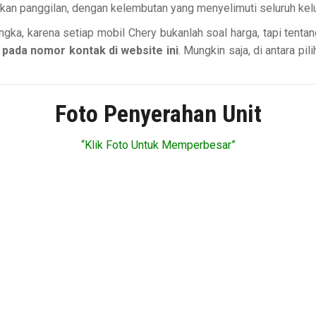
an panggilan, dengan kelembutan yang menyelimuti seluruh kel
ngka, karena setiap mobil Chery bukanlah soal harga, tapi tentang
 pada nomor kontak di website ini
. Mungkin saja, di antara pi
Foto Penyerahan Unit
“Klik Foto Untuk Memperbesar”