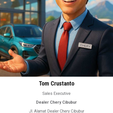
Tom Crustanto
Sales Executive
Dealer Chery Cibubur
Jl. Alamat Dealer Chery Cibubur