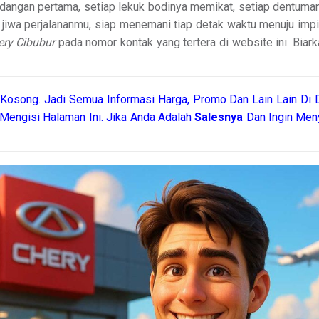
ndangan pertama, setiap lekuk bodinya memikat, setiap dentum
jiwa perjalananmu, siap menemani tiap detak waktu menuju impian.
ery Cibubur
pada nomor kontak yang tertera di website ini. Biar
Kosong. Jadi Semua Informasi Harga, Promo Dan Lain Lain Di D
Mengisi Halaman Ini. Jika Anda Adalah
Salesnya
Dan Ingin Men