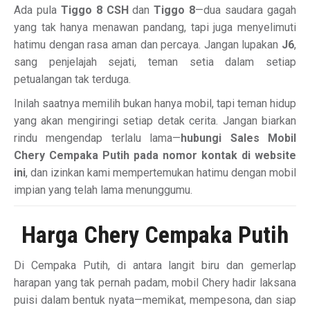
Ada pula
Tiggo 8 CSH
dan
Tiggo 8
—dua saudara gagah
yang tak hanya menawan pandang, tapi juga menyelimuti
hatimu dengan rasa aman dan percaya. Jangan lupakan
J6
,
sang penjelajah sejati, teman setia dalam setiap
petualangan tak terduga.
Inilah saatnya memilih bukan hanya mobil, tapi teman hidup
yang akan mengiringi setiap detak cerita. Jangan biarkan
rindu mengendap terlalu lama—
hubungi Sales Mobil
Chery Cempaka Putih pada nomor kontak di website
ini
, dan izinkan kami mempertemukan hatimu dengan mobil
impian yang telah lama menunggumu.
Harga Chery Cempaka Putih
Di Cempaka Putih, di antara langit biru dan gemerlap
harapan yang tak pernah padam, mobil Chery hadir laksana
puisi dalam bentuk nyata—memikat, mempesona, dan siap