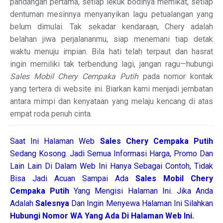
pandangan pertama, setiap lekuk bodinya memikat, setiap
dentuman mesinnya menyanyikan lagu petualangan yang
belum dimulai. Tak sekadar kendaraan, Chery adalah
belahan jiwa perjalananmu, siap menemani tiap detak
waktu menuju impian. Bila hati telah terpaut dan hasrat
ingin memiliki tak terbendung lagi, jangan ragu—hubungi
Sales Mobil Chery Cempaka Putih
pada nomor kontak
yang tertera di website ini. Biarkan kami menjadi jembatan
antara mimpi dan kenyataan yang melaju kencang di atas
empat roda penuh cinta.
Saat Ini Halaman Web
Sales
Chery Cempaka Putih
Sedang Kosong. Jadi Semua Informasi Harga, Promo Dan
Lain Lain Di Dalam Web Ini Hanya Sebagai Contoh, Tidak
Bisa Jadi Acuan Sampai Ada
Sales Mobil Chery
Cempaka Putih
Yang Mengisi Halaman Ini. Jika Anda
Adalah
Salesnya
Dan Ingin Menyewa Halaman Ini Silahkan
Hubungi Nomor WA Yang Ada Di Halaman Web Ini.