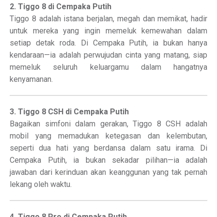
2. Tiggo 8 di Cempaka Putih
Tiggo 8 adalah istana berjalan, megah dan memikat, hadir
untuk mereka yang ingin memeluk kemewahan dalam
setiap detak roda. Di Cempaka Putih, ia bukan hanya
kendaraan—ia adalah perwujudan cinta yang matang, siap
memeluk seluruh keluargamu dalam hangatnya
kenyamanan.
3. Tiggo 8 CSH di Cempaka Putih
Bagaikan simfoni dalam gerakan, Tiggo 8 CSH adalah
mobil yang memadukan ketegasan dan kelembutan,
seperti dua hati yang berdansa dalam satu irama. Di
Cempaka Putih, ia bukan sekadar pilihan—ia adalah
jawaban dari kerinduan akan keanggunan yang tak pernah
lekang oleh waktu.
4. Tiggo 8 Pro di Cempaka Putih