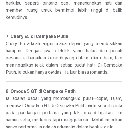
berkilau seperti bintang pagi, menenangkan hati dan
memberi ruang untuk bermimpi lebih tinggi di balik
kemudinya.
7. Chery E5 di Cempaka Putih
Chery E5 adalah angin masa depan yang membisikkan
harapan. Dengan jiwa elektrik yang halus dan penuh
pesona, ia bagaikan kekasih yang datang diam-diam, tapi
meninggalkan jejak dalam setiap sudut hati. Di Cempaka
Putih, ia bukan hanya cerdas—ia luar biasa romantis.
8. Omoda 5 GT di Cempaka Putih
Ia adalah badai yang membungkus puisi—cepat, tajam,
memikat. Omoda 5 GT di Cempaka Putih hadir seperti cinta
pada pandangan pertama yang tak bisa dilupakan: liar
namun setia, misterius tapi menggetarkan. Mobil ini bukan
hanya performa, ia adalah adrenalin dalam bentuk cinta.