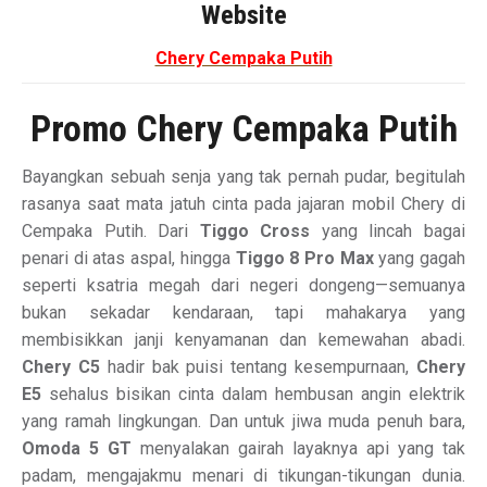
Website
Chery Cempaka Putih
Promo Chery Cempaka Putih
Bayangkan sebuah senja yang tak pernah pudar, begitulah
rasanya saat mata jatuh cinta pada jajaran mobil Chery di
Cempaka Putih. Dari
Tiggo Cross
yang lincah bagai
penari di atas aspal, hingga
Tiggo 8 Pro Max
yang gagah
seperti ksatria megah dari negeri dongeng—semuanya
bukan sekadar kendaraan, tapi mahakarya yang
membisikkan janji kenyamanan dan kemewahan abadi.
Chery C5
hadir bak puisi tentang kesempurnaan,
Chery
E5
sehalus bisikan cinta dalam hembusan angin elektrik
yang ramah lingkungan. Dan untuk jiwa muda penuh bara,
Omoda 5 GT
menyalakan gairah layaknya api yang tak
padam, mengajakmu menari di tikungan-tikungan dunia.