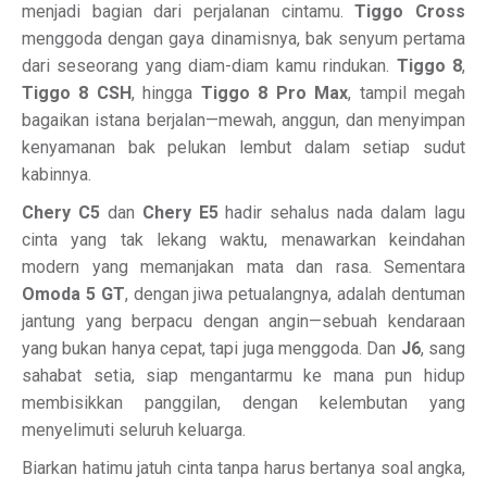
menjadi bagian dari perjalanan cintamu.
Tiggo Cross
menggoda dengan gaya dinamisnya, bak senyum pertama
dari seseorang yang diam-diam kamu rindukan.
Tiggo 8
,
Tiggo 8 CSH
, hingga
Tiggo 8 Pro Max
, tampil megah
bagaikan istana berjalan—mewah, anggun, dan menyimpan
kenyamanan bak pelukan lembut dalam setiap sudut
kabinnya.
Chery C5
dan
Chery E5
hadir sehalus nada dalam lagu
cinta yang tak lekang waktu, menawarkan keindahan
modern yang memanjakan mata dan rasa. Sementara
Omoda 5 GT
, dengan jiwa petualangnya, adalah dentuman
jantung yang berpacu dengan angin—sebuah kendaraan
yang bukan hanya cepat, tapi juga menggoda. Dan
J6
, sang
sahabat setia, siap mengantarmu ke mana pun hidup
membisikkan panggilan, dengan kelembutan yang
menyelimuti seluruh keluarga.
Biarkan hatimu jatuh cinta tanpa harus bertanya soal angka,