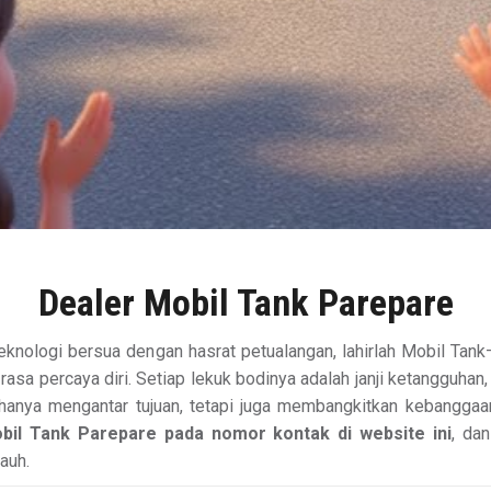
Dealer Mobil Tank Parepare
teknologi bersua dengan hasrat petualangan, lahirlah Mobil Ta
 percaya diri. Setiap lekuk bodinya adalah janji ketangguhan,
 hanya mengantar tujuan, tetapi juga membangkitkan kebanggaan 
bil Tank Parepare pada nomor kontak di website ini
, da
auh.