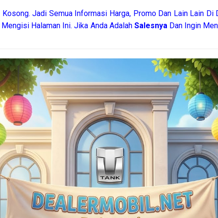
Kosong. Jadi Semua Informasi Harga, Promo Dan Lain Lain Di 
 Mengisi Halaman Ini. Jika Anda Adalah
Salesnya
Dan Ingin Men