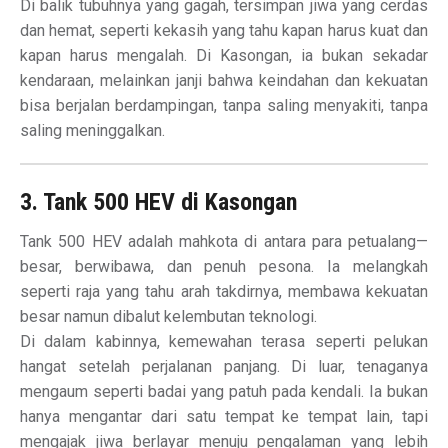
Di balik tubuhnya yang gagah, tersimpan jiwa yang cerdas
dan hemat, seperti kekasih yang tahu kapan harus kuat dan
kapan harus mengalah. Di Kasongan, ia bukan sekadar
kendaraan, melainkan janji bahwa keindahan dan kekuatan
bisa berjalan berdampingan, tanpa saling menyakiti, tanpa
saling meninggalkan.
3. Tank 500 HEV di Kasongan
Tank 500 HEV adalah mahkota di antara para petualang—
besar, berwibawa, dan penuh pesona. Ia melangkah
seperti raja yang tahu arah takdirnya, membawa kekuatan
besar namun dibalut kelembutan teknologi.
Di dalam kabinnya, kemewahan terasa seperti pelukan
hangat setelah perjalanan panjang. Di luar, tenaganya
mengaum seperti badai yang patuh pada kendali. Ia bukan
hanya mengantar dari satu tempat ke tempat lain, tapi
mengajak jiwa berlayar menuju pengalaman yang lebih