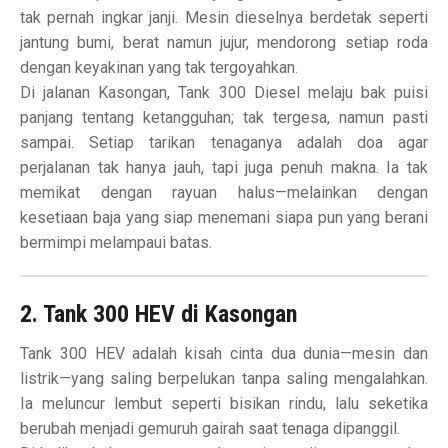
tak pernah ingkar janji. Mesin dieselnya berdetak seperti
jantung bumi, berat namun jujur, mendorong setiap roda
dengan keyakinan yang tak tergoyahkan.
Di jalanan Kasongan, Tank 300 Diesel melaju bak puisi
panjang tentang ketangguhan; tak tergesa, namun pasti
sampai. Setiap tarikan tenaganya adalah doa agar
perjalanan tak hanya jauh, tapi juga penuh makna. Ia tak
memikat dengan rayuan halus—melainkan dengan
kesetiaan baja yang siap menemani siapa pun yang berani
bermimpi melampaui batas.
2. Tank 300 HEV di Kasongan
Tank 300 HEV adalah kisah cinta dua dunia—mesin dan
listrik—yang saling berpelukan tanpa saling mengalahkan.
Ia meluncur lembut seperti bisikan rindu, lalu seketika
berubah menjadi gemuruh gairah saat tenaga dipanggil.