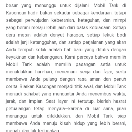
besar yang menunggu untuk dijalani. Mobil Tank di
Kasongan hadir bukan sekadar sebagai kendaraan, tetapi
sebagai perwujudan keberanian, keteguhan, dan mimpi
yang berani melaju lebih jauh dari batas kebiasaan. Setiap
deru mesin adalah denyut harapan, setiap lekuk bodi
adalah janji ketangguhan, dan setiap perjalanan yang akan
Anda tempuh kelak adalah bab baru yang ditulis dengan
keyakinan dan kebanggaan. Kami percaya bahwa memilih
Mobil Tank adalah memilih pasangan setia untuk
menaklukkan hari-hari, menemani senja dan fajar, serta
membawa Anda pulang dengan rasa aman dan penuh
cerita. Biarkan Kasongan menjadi titik awal, dan Mobil Tank
menjadi sahabat yang mengantar Anda menembus waktu,
jarak, dan impian. Saat layar ini tertutup, biarlah hasrat
petualangan tetap menyala—karena di luar sana, jalan
menunggu untuk ditaklukkan, dan Mobil Tank siap
membawa Anda menuju kisah hidup yang lebih berani,
megah, dan tak terlupakan.