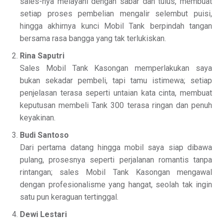
sales-nya melayani dengan sabar dan tulus, membuat
setiap proses pembelian mengalir selembut puisi,
hingga akhirnya kunci Mobil Tank berpindah tangan
bersama rasa bangga yang tak terlukiskan.
Rina Saputri
Sales Mobil Tank Kasongan memperlakukan saya
bukan sekadar pembeli, tapi tamu istimewa; setiap
penjelasan terasa seperti untaian kata cinta, membuat
keputusan membeli Tank 300 terasa ringan dan penuh
keyakinan.
Budi Santoso
Dari pertama datang hingga mobil saya siap dibawa
pulang, prosesnya seperti perjalanan romantis tanpa
rintangan; sales Mobil Tank Kasongan mengawal
dengan profesionalisme yang hangat, seolah tak ingin
satu pun keraguan tertinggal.
Dewi Lestari